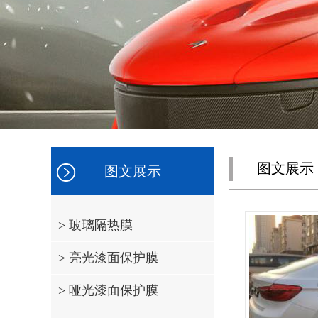
图文展示
图文展示
> 玻璃隔热膜
> 亮光漆面保护膜
> 哑光漆面保护膜