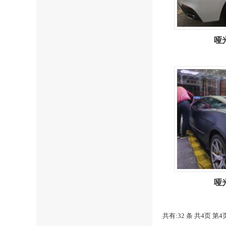
哑
哑
共有:32 条 共4页 第4