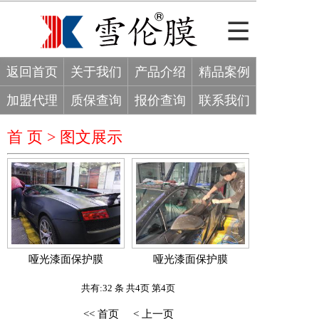
返回首页
关于我们
产品介绍
精品案例
加盟代理
质保查询
报价查询
联系我们
首 页 >
图文展示
哑光漆面保护膜
哑光漆面保护膜
共有:32 条 共4页 第4页
<< 首页
< 上一页