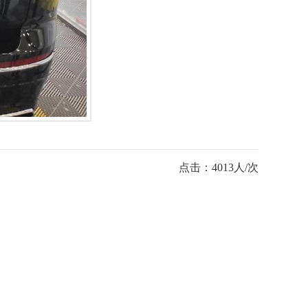
点击：4013人/次