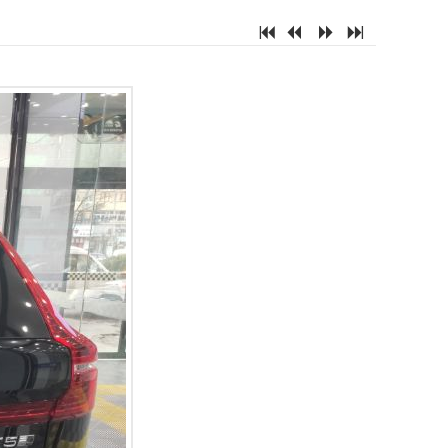
7
2
5
6