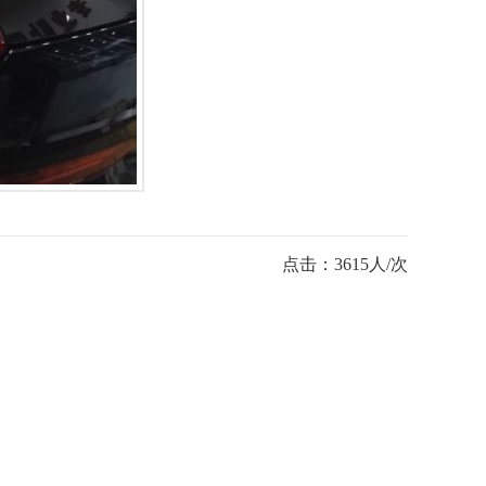
点击：3615人/次