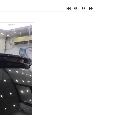
7
2
5
6