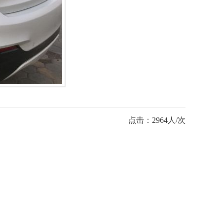
点击：2964人/次