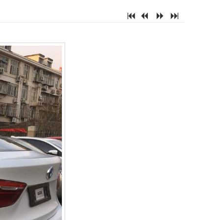
7
2
5
6