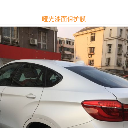
哑光漆面保护膜